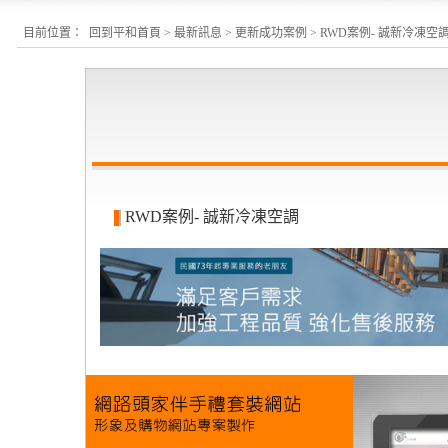
目前位置：
回到平和首頁
>
最新訊息
>
更新成功案例
> RWD案例- 誠新冷凍空
RWD案例- 誠新冷凍空調