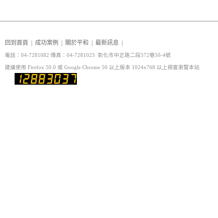
回到首頁
|
成功案例
|
關於平和
|
最新訊息
|
電話：04-7281082 傳真
：04-7281023 彰化市中正路二段572巷50-4號
建議使用 Firefox 50.0 或 Google Chrome 50 以上版本 1024x768 以上視窗瀏覽本站