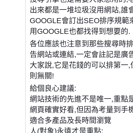
出來都是一堆垃圾沒用網站,誰
GOOGLE會訂出SEO排序規
用GOOGLE也都找得到想要的.
各位應該也注意到那些搜尋時排
告網站或連結,一定會註記是廣
大家說,它是花錢的可以排第一,
則無關!
給個良心建議:
網站技術的先進不是唯一,重點是
網頁確實好看,但因為考量到手機
適合多產品及長時間瀏覽
人(對象)永遠才是重點: