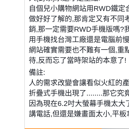
自個兒小購物網站用RWD鐵定
做好好了解的,那肯定又有不同
銷,那一定需要RWD手機版嗎?
用手機找台灣工廠還是電腦前慢
網站確實需要也不難有一個,重
待,反而忘了當時架站的本意了!
備註:
人的需求改變會讓看似火紅的
折疊式手機出現了........那
因為現在6.2吋大螢幕手機太大
講電話,但還是嫌畫面太小,平板