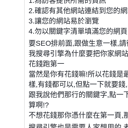
1.為訪客提供所需的資訊
2.確認有其他網站連結到您的網
3.讓您的網站易於瀏覽
4.勿以關鍵字清單填滿您的網頁.
要SEO排前面,跟做生意一樣,請
我搜尋引擎為什麼要把你家網站
花錢跑第一
當然是你有花錢嘛!所以花錢是
樣,有錢都可以,但點一下就要錢
跟我說他們那行的關鍵字,點一下
算啊!?
不想花錢那你憑什麼在第一頁,
搜尋引擎也是需要人家想用的,