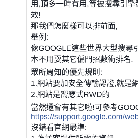
用,頂多一時有用,等被搜尋引擎
效!
那我們怎麼樣可以排前面,
舉例:
像GOOGLE這些世界大型搜尋
本不用耍其它偏門招數衝排名.
眾所周知的優先規則:
1.網站要加安全傳輸認證,就是網址有加
2.網站是嚮應式RWD的
當然還會有其它啦!可參考GOOG
https://support.google.com/w
沒錯看官網最準: