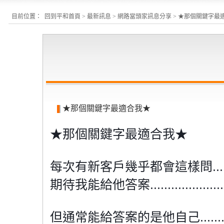
目前位置：
回到平和首頁
>
最新訊息
>
網路當頭家訊息分享
> ★那個關鍵字最
★那個關鍵字最適合我★
★那個關鍵字最適合我★
每次有新客戶幾乎都會這樣問.......
期待我能給他答案.......................
但通常能給答案的是他自己......