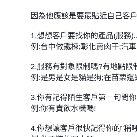
因為他應該是要最貼近自己客戶
1.想想客戶要找你的產品(服務).
例:台中做鐵棟;彰化賣肉干;汽
2.服務有對象限制嗎?有地點限
例:是男是女是貓是狗;在苗栗還
3.你有記得陌生客戶第一句問你
例:你有賣飲水機嗎!
4.你想讓客戶很快記得你的"稱呼