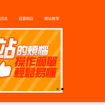
新訊息
我要開店
網站教學