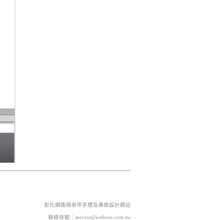
彰化網路頭家伴手禮及專案設計網站
聯絡信箱：
service@ne
tboss.com.t
w