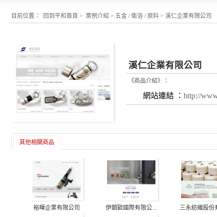
目前位置：
回到平和首頁
>
案例介紹
>
五金 / 衛浴 / 原料
>
溪仁企業有限公司
溪仁企業有限公司
《商品介紹》：
網站連結 ：
http://www
其他相關商品
三永紡織股份有限
裕暉企業有限公司
伊鎖歐國際有限公...