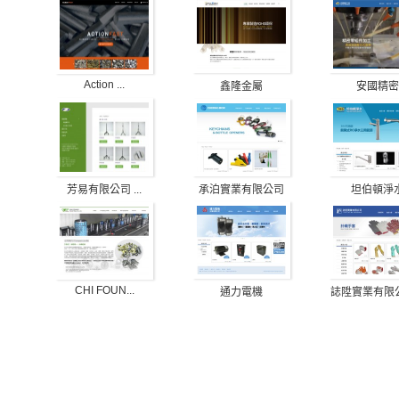
Action ...
鑫隆金屬
安國精密
承泊實業有限公司
坦伯頓淨
芳易有限公司 ...
CHI FOUN...
通力電機
誌陞實業有限公司