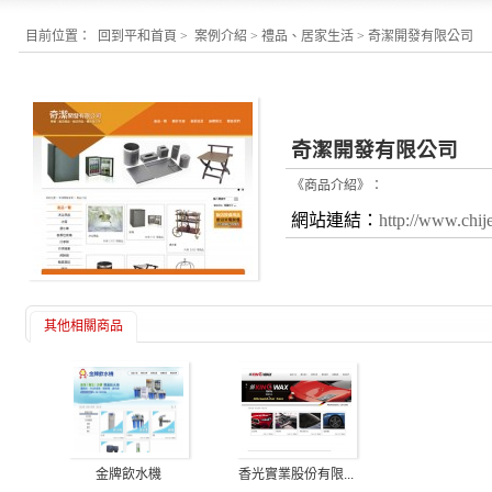
目前位置：
回到平和首頁
>
案例介紹
>
禮品、居家生活
>
奇潔開發有限公司
奇潔開發有限公司
《商品介紹》：
網站連結：
http://www.chij
其他相關商品
香光實業股份有限...
金牌飲水機