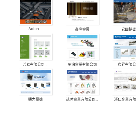
Action ...
鑫隆金屬
安國精密
承泊實業有限公司
宸昇有限公
芳易有限公司 ...
通力電機
誌陞實業有限公司...
溪仁企業有限