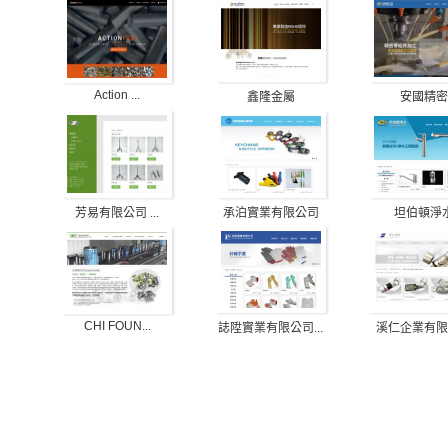
Action ...
鑫隆金屬
安國精密
承泊實業有限公司
坦伯頓淨
芳易有限公司 ...
CHI FOUN...
誌陞實業有限公司...
溪仁企業有限