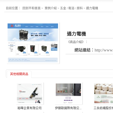
目前位置：
回到平和首頁
>
案例介紹
>
五金 / 衛浴 / 原料
>
通力電機
通力電機
《商品介紹》：
網站連結：
http://www
其他相關商品
三永紡織股份有限
裕暉企業有限公司
伊鎖歐國際有限公...